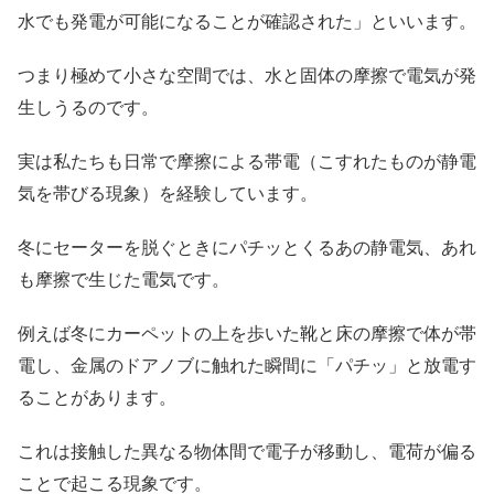
水でも発電が可能になることが確認された」といいます。
つまり極めて小さな空間では、水と固体の摩擦で電気が発
生しうるのです。
実は私たちも日常で摩擦による帯電（こすれたものが静電
気を帯びる現象）を経験しています。
冬にセーターを脱ぐときにパチッとくるあの静電気、あれ
も摩擦で生じた電気です。
例えば冬にカーペットの上を歩いた靴と床の摩擦で体が帯
電し、金属のドアノブに触れた瞬間に「パチッ」と放電す
ることがあります。
これは接触した異なる物体間で電子が移動し、電荷が偏る
ことで起こる現象です。