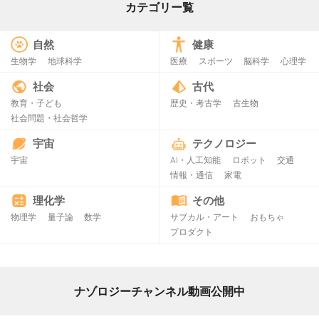
カテゴリー覧
自然
健康
生物学
地球科学
医療
スポーツ
脳科学
心理学
社会
古代
教育・子ども
歴史・考古学
古生物
社会問題・社会哲学
宇宙
テクノロジー
宇宙
AI・人工知能
ロボット
交通
情報・通信
家電
理化学
その他
物理学
量子論
数学
サブカル・アート
おもちゃ
プロダクト
ナゾロジーチャンネル動画公開中