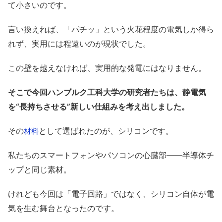
て小さいのです。
言い換えれば、「パチッ」という火花程度の電気しか得ら
れず、実用には程遠いのが現状でした。
この壁を越えなければ、実用的な発電にはなりません。
そこで今回ハンブルク工科大学の研究者たちは、静電気
を“長持ちさせる”新しい仕組みを考え出しました。
その
として選ばれたのが、シリコンです。
材料
私たちのスマートフォンやパソコンの心臓部――半導体チ
ップと同じ素材。
けれども今回は「電子回路」ではなく、シリコン自体が電
気を生む舞台となったのです。