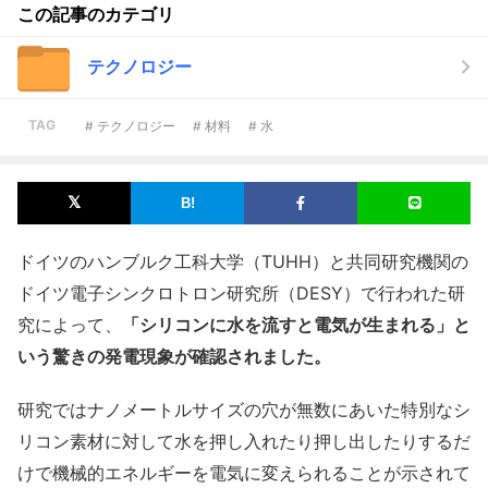
この記事のカテゴリ
テクノロジー
TAG
# テクノロジー
# 材料
# 水
ドイツのハンブルク工科大学（TUHH）と共同研究機関の
ドイツ電子シンクロトロン研究所（DESY）で行われた研
究によって、
「シリコンに水を流すと電気が生まれる」と
いう驚きの発電現象が確認されました。
研究ではナノメートルサイズの穴が無数にあいた特別なシ
リコン素材に対して水を押し入れたり押し出したりするだ
けで機械的エネルギーを電気に変えられることが示されて