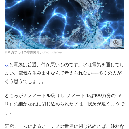
水を流すだけの摩擦発電 / Credit:Canva
と電気は普通、仲が悪いものです。水は電気を通してし
水
まい、電気を生み出すなんて考えられない──多くの人が
そう思うでしょう。
ところがナノメートル級（1ナノメートルは100万分の1ミ
リ）の細かな孔に閉じ込められた水は、状況が違うようで
す。
研究チームによると「ナノの世界に閉じ込めれば、純粋な