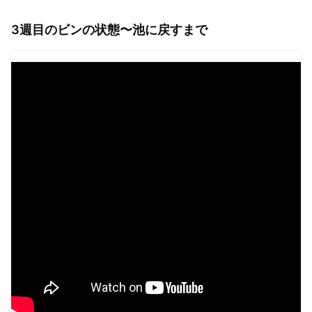
3週目のビンの状態〜池に戻すまで