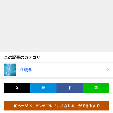
この記事のカテゴリ
生物学
前ページ
ビンの中に「小さな世界」ができるまで