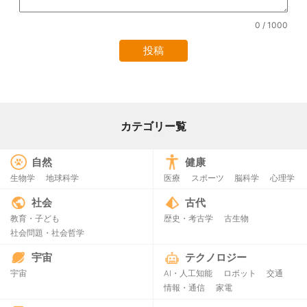
0
/ 1000
カテゴリー覧
自然
健康
生物学
地球科学
医療
スポーツ
脳科学
心理学
社会
古代
教育・子ども
歴史・考古学
古生物
社会問題・社会哲学
宇宙
テクノロジー
宇宙
AI・人工知能
ロボット
交通
情報・通信
家電