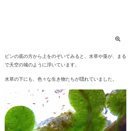
ビンの底の方から上をのぞいてみると、水草や藻が、まる
で天空の城のように浮いています。
水草の下にも、色々な生き物たちが隠れていました。