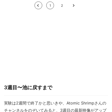
<
1
2
>
3週目〜池に戻すまで
実験は2週間で終了かと思いきや、Atomic Shrimpさんの
チャンネルをのぞいてみると、3週目の最新映像がアップ