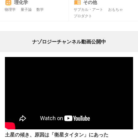
理化学
その他
物理学
量子論
数学
サブカル・アート
おもちゃ
プロダクト
ナゾロジーチャンネル動画公開中
土星の傾き、原因は「衛星タイタン」にあった