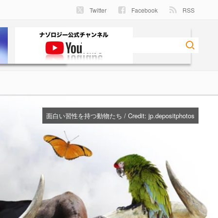
Twitter
Facebook
RSS
面白い習性を持つ動物たち / Credit:
jp.depositphotos