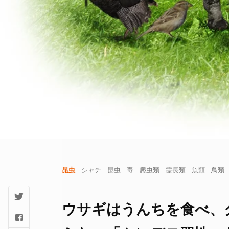
昆虫
シャチ
昆虫
毒
爬虫類
霊長類
魚類
鳥類
ウサギはうんちを食べ、