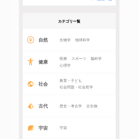
カテゴリー覧
自然
生物学
地球科学
医療
スポーツ
脳科学
健康
心理学
教育・子ども
社会
社会問題・社会哲学
古代
歴史・考古学
古生物
宇宙
宇宙