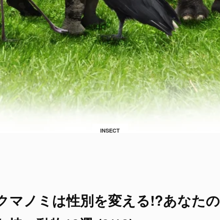
INSECT
クマノミは性別を変える!?あなた