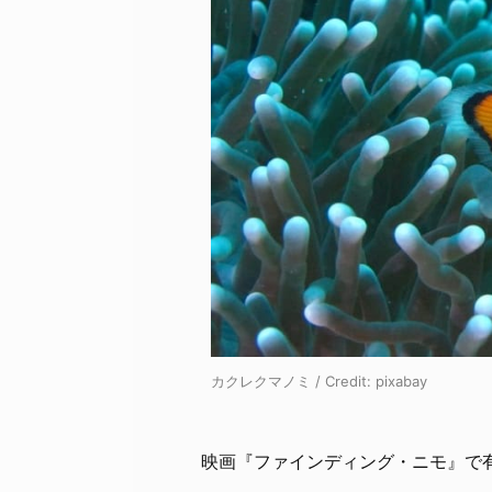
カクレクマノミ / Credit:
pixabay
映画『ファインディング・ニモ』で