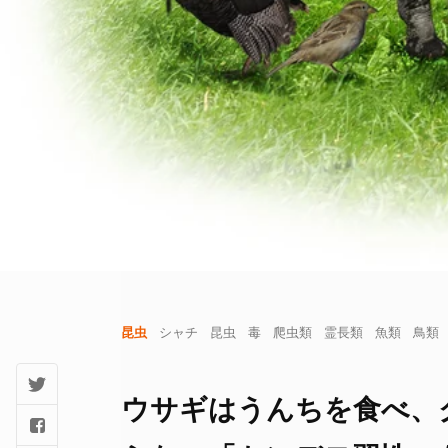
昆虫
シャチ
昆虫
毒
爬虫類
霊長類
魚類
鳥類
ウサギはうんちを食べ、