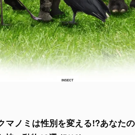
INSECT
クマノミは性別を変える!?あなた