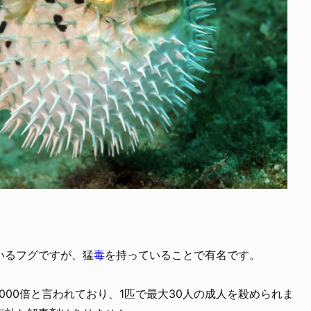
いるフグですが、猛
毒
を持っていることで有名です。
000倍と言われており、1匹で最大30人の成人を殺められま