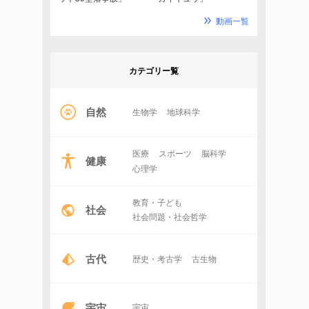
動画一覧
カテゴリー覧
自然
生物学
地球科学
医療
スポーツ
脳科学
健康
心理学
教育・子ども
社会
社会問題・社会哲学
古代
歴史・考古学
古生物
宇宙
宇宙