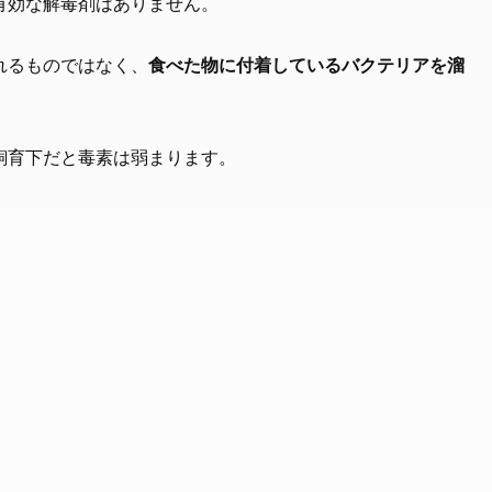
有効な解毒剤はありません。
れるものではなく、
食べた物に付着しているバクテリアを溜
飼育下だと毒素は弱まります。