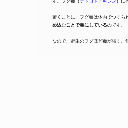
す。フグ毒（
テトロドトキシン
）に
驚くことに、フグ毒は体内でつくら
め込むことで毒にしている
のです。
なので、野生のフグほど毒が強く、