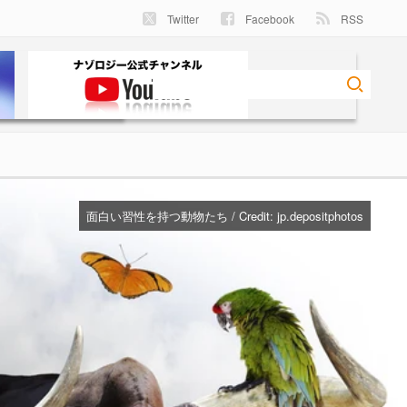
Twitter
Facebook
RSS
面白い習性を持つ動物たち / Credit:
jp.depositphotos