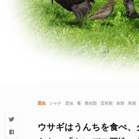
昆虫
シャチ
昆虫
毒
爬虫類
霊長類
魚類
鳥類
ウサギはうんちを食べ、