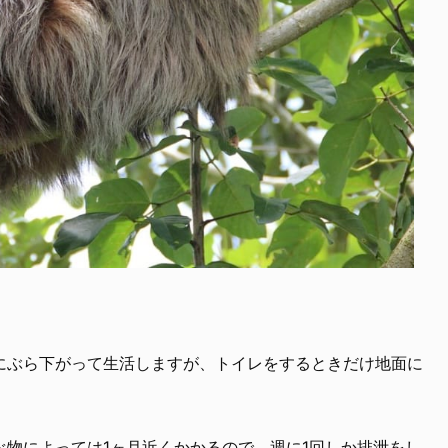
にぶら下がって生活しますが、トイレをするときだけ地面に
べ物によっては1ヶ月近くかかるので、週に1回しか排泄をし