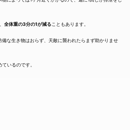
、
全体重の3分の1が減る
こともあります。
防備な生き物はおらず、天敵に襲われたらまず助かりませ
めているのです。