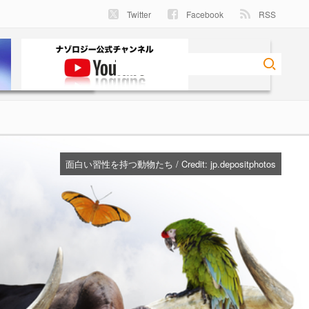
Twitter
Facebook
RSS
面白い習性を持つ動物たち / Credit:
jp.depositphotos