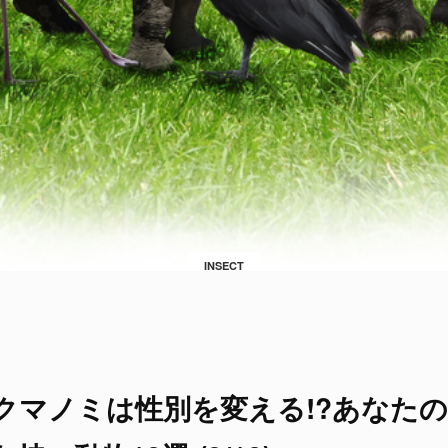
INSECT
クマノミは性別を変える!?あなた