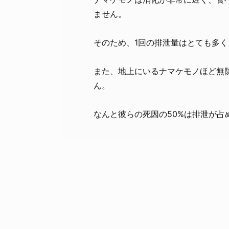
ません。
そのため、1回の排泄量はとても多く
また、地上にいるナマケモノほど無
ん。
なんと彼らの死因の50%は排泄が占