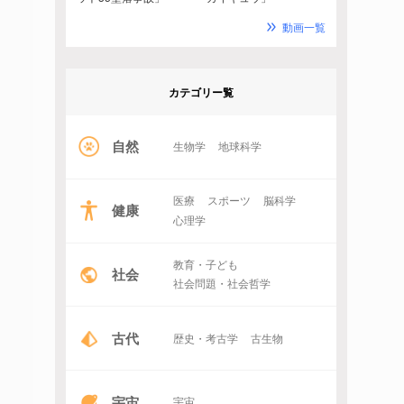
動画一覧
カテゴリー覧
自然
生物学
地球科学
医療
スポーツ
脳科学
健康
心理学
教育・子ども
社会
社会問題・社会哲学
古代
歴史・考古学
古生物
宇宙
宇宙