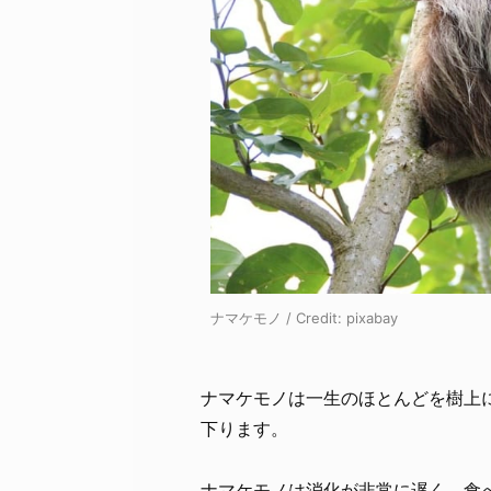
ナマケモノ / Credit:
pixabay
ナマケモノは一生のほとんどを樹上
下ります。
ナマケモノは消化が非常に遅く、食