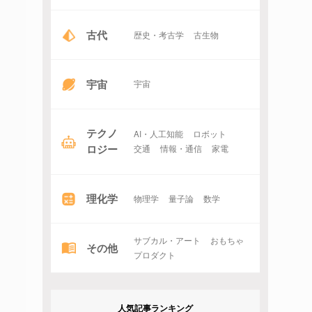
古代
歴史・考古学
古生物
宇宙
宇宙
テクノ
AI・人工知能
ロボット
ロジー
交通
情報・通信
家電
理化学
物理学
量子論
数学
サブカル・アート
おもちゃ
その他
プロダクト
人気記事ランキング