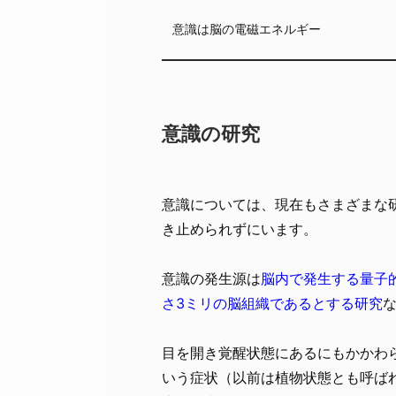
意識は脳の電磁エネルギー
意識の研究
意識については、現在もさまざまな
き止められずにいます。
意識の発生源は
脳内で発生する量子
さ3ミリの脳組織であるとする研究
目を開き覚醒状態にあるにもかかわ
いう症状（以前は植物状態とも呼ば