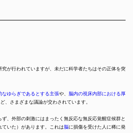
研究が行われていますが、未だに科学者たちはその正体を突
的なゆらぎであるとする主張
や、
脳内の視床内部における厚
など、さまざまな議論が交わされています。
らず、外部の刺激にはまったく無反応な無反応覚醒症候群と
れていた）があります。これは
脳
に損傷を受けた人に稀に発