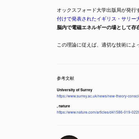
オックスフォード大学出版局が発行
付けで発表されたイギリス・サリー
脳内で電磁エネルギーの場として存
この理論に従えば、適切な技術によ
University of Surrey
https://www.surrey.ac.uk/news/new-theory-consc
, nature
https://www.nature.com/articles/d41586-019-022