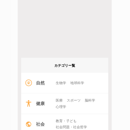
カテゴリー覧
自然
生物学
地球科学
医療
スポーツ
脳科学
健康
心理学
教育・子ども
社会
社会問題・社会哲学