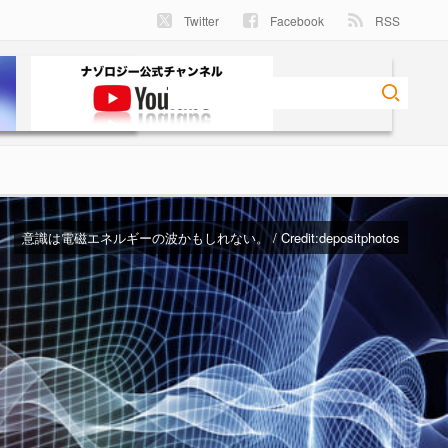
Twitter
Facebook
RSS
意識は電磁エネルギーの波かもしれない。 / Credit:depositphotos