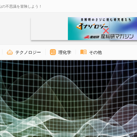
山の不思議を冒険しよう！
テクノロジー
理化学
その他