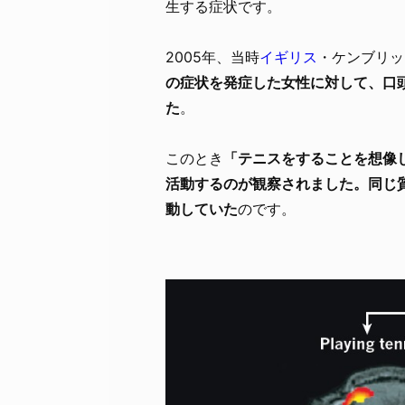
生する症状です。
2005年、当時
イギリス
・ケンブリッ
の症状を発症した女性に対して、口頭
た
。
このとき
「テニスをすることを想像
活動するのが観察されました。同じ
動していた
のです。