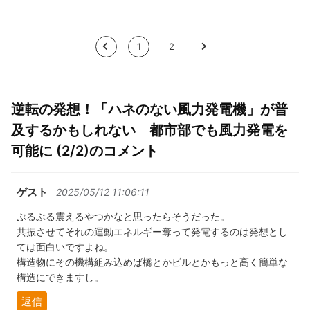
<
1
2
>
逆転の発想！「ハネのない風力発電機」が普
及するかもしれない 都市部でも風力発電を
可能に (2/2)のコメント
ゲスト
2025/05/12 11:06:11
ぶるぶる震えるやつかなと思ったらそうだった。
共振させてそれの運動エネルギー奪って発電するのは発想とし
ては面白いですよね。
構造物にその機構組み込めば橋とかビルとかもっと高く簡単な
構造にできますし。
返信