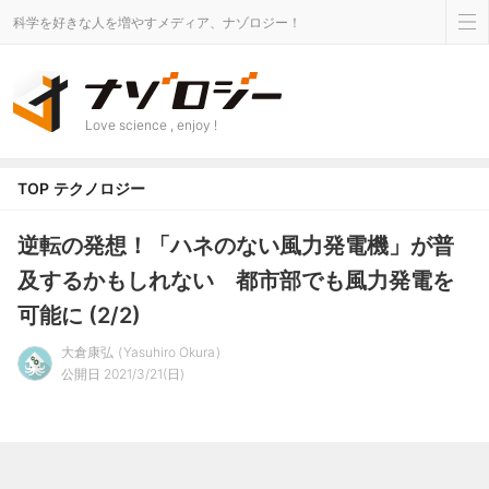
科学を好きな人を増やすメディア、ナゾロジー！
Love science , enjoy !
TOP
テクノロジー
逆転の発想！「ハネのない風力発電機」が普
及するかもしれない 都市部でも風力発電を
可能に (2/2)
大倉康弘
Yasuhiro Okura
公開日 2021/3/21(日)