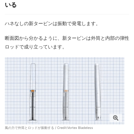
いる
ハネなしの新タービンは振動で発電します。
断面図から分かるように、新タービンは外筒と内部の弾性
ロッドで成り立っています。
風の力で外筒とロッドが振動する / Credit:
Vortex Bladeless