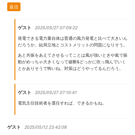
返信
ゲスト
2025/05/27 07:09:22
発電できる電力量自体は普通の風力発電と比べて大きいん
だろうか。結局立地とコストメリットの問題になりそう。
あと共振をあえてさせるってことは風が強いときや嵐で振
動がめっちゃ大きくなって破断&どっかに吹っ飛んでいく
とかありそうで怖いね。対策はどうやってるんだろう。
ゲスト
2025/05/27 07:10:41
電気主任技術者を選任すれば、できるかもね。
ゲスト
2025/05/12 23:42:08