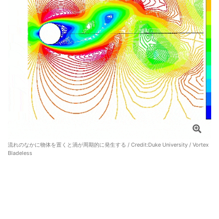
流れのなかに物体を置くと渦が周期的に発生する / Credit:
Duke University / Vortex
Bladeless