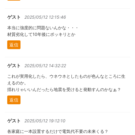
ゲスト
2025/05/12 12:15:46
本当に強度的に問題ないんかな・・・
材質劣化して10年後にポッキリとか
返信
ゲスト
2025/05/12 14:32:22
これが実用化したら、ウネウネとしたものが色んなところに生
えるのか。
揺れりゃいいんだったら地震を受けると発動すんのかなぁ？
返信
ゲスト
2025/05/12 19:12:10
各家庭に一本設置するだけで電気代不要の未来くる？