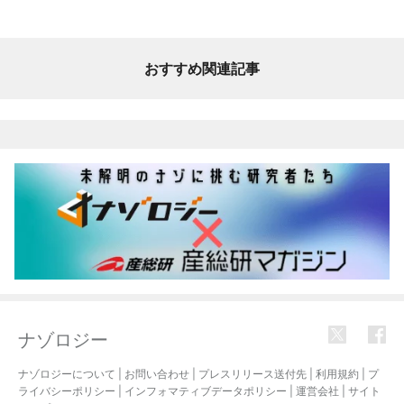
おすすめ関連記事
ナゾロジー
ナゾロジーについて
|
お問い合わせ
|
プレスリリース送付先
|
利用規約
|
プ
ライバシーポリシー
|
インフォマティブデータポリシー
|
運営会社
|
サイト