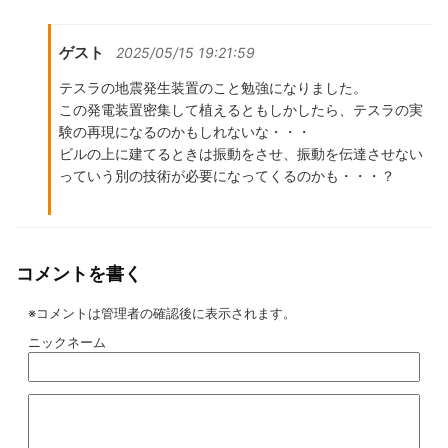
ゲスト
2025/05/15 19:21:59
テスラの地震発生装置のこと勉強になりました。
この発電装置密集して植えるともしかしたら、テスラの実
験の再現になるのかもしれないな・・・
ビルの上に建てるときは振動をさせ、振動を伝達させない
っていう別の技術が必要になってくるのかも・・・？
コメントを書く
※コメントは管理者の確認後に表示されます。
ニックネーム