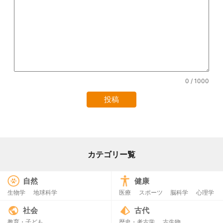
0
/ 1000
カテゴリー覧
自然
健康
生物学
地球科学
医療
スポーツ
脳科学
心理学
社会
古代
教育・子ども
歴史・考古学
古生物