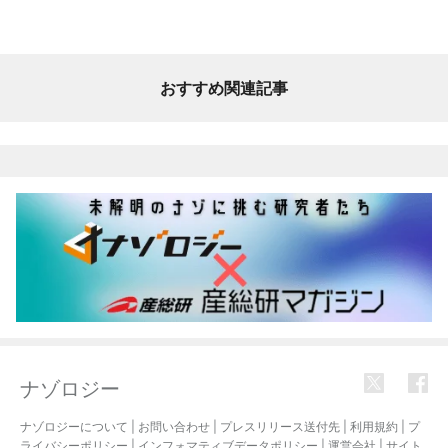
おすすめ関連記事
ナゾロジー
ナゾロジーについて
|
お問い合わせ
|
プレスリリース送付先
|
利用規約
|
プ
ライバシーポリシー
|
インフォマティブデータポリシー
|
運営会社
|
サイト