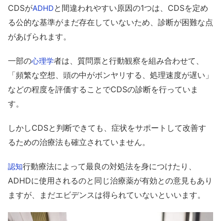
CDSが
と間違われやすい原因の1つは、CDSを定め
ADHD
る公的な基準がまだ存在していないため、診断が困難な点
があげられます。
一部の
者は、質問票と行動観察を組み合わせて、
心理学
「頻繁な空想、頭の中がボンヤリする、処理速度が遅い」
などの程度を評価することでCDSの診断を行っていま
す。
しかしCDSと判断できても、症状をサポートして改善す
るための治療法も確立されていません。
行動療法によって最良の対処法を身につけたり、
認知
ADHDに使用されるのと同じ治療薬が有効との意見もあり
ますが、まだエビデンスは得られていないといいます。