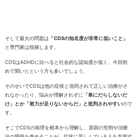
そして最大の問題は
「CDSの知名度が非常に低いこと」
と専門家は指摘します。
CDSはADHDに比べると社会的な認知度が低く、今回初
めて聞いたという方も多いでしょう。
そのせいでCDSは他の症状と混同されて正しい治療がさ
れなかったり、悩みが理解されずに
「単にだらしないだ
け」とか「努力が足りないからだ」と批判されやすい
ので
す。
そこでCDSの病理を根本から理解し、原因の究明や治療
法の開発を進めることが、症状に苦しんでいる人を支援す