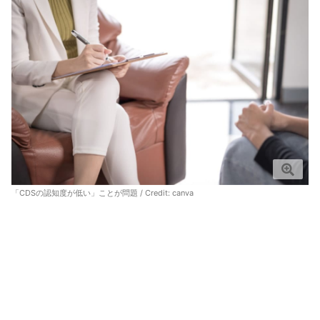
「CDSの認知度が低い」ことが問題 / Credit:
canva