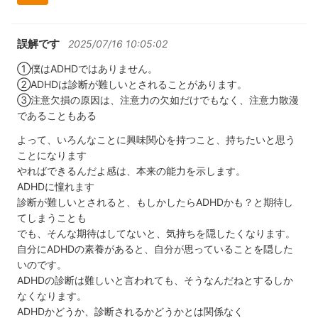
誤解です
2025/07/16 10:05:02
①僕はADHDではありません。
②ADHDは診断が難しいとされることがあります。
③注意欠損の原因は、注意力の欠如だけでもなく、注意力散漫
であることもある
よって、いろんなことに興味関心を持つこと、持ちたいと思う
ことになります
やればできるんだよ感は、本来の能力を示します。
ADHDに憧れます
診断が難しいとされると、もしかしたらADHDかも？と期待し
てしまうことも
でも、そんな期待はしてないと、気持ちを隠したくなります。
自分にADHDの素養があると、自分が思っていることを隠した
いのです。
ADHDの診断は難しいと言われても、そうなんだねとするしか
なくなります。
ADHDかどうか、診断されるかどうかとは関係なく