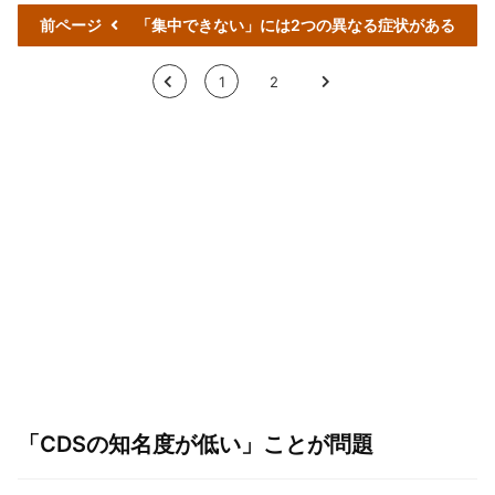
前ページ
「集中できない」には2つの異なる症状がある
<
1
2
>
「CDSの知名度が低い」ことが問題