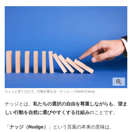
ちょっと突くだけで、行動が変わる「ナッジ」/ Credit:
Canva
ナッジとは、
私たちの選択の自由を尊重しながらも、望ま
しい行動を自然に選びやすくする仕組み
のことです。
「
ナッジ（Nudge）
」という言葉の本来の意味は、