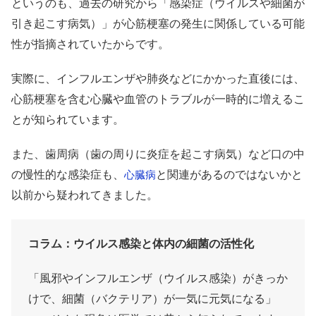
というのも、過去の研究から「感染症（ウイルスや細菌が
引き起こす病気）」が心筋梗塞の発生に関係している可能
性が指摘されていたからです。
実際に、インフルエンザや肺炎などにかかった直後には、
心筋梗塞を含む心臓や血管のトラブルが一時的に増えるこ
とが知られています。
また、歯周病（歯の周りに炎症を起こす病気）など口の中
の慢性的な感染症も、
と関連があるのではないかと
心臓病
以前から疑われてきました。
コラム：ウイルス感染と体内の細菌の活性化
「風邪やインフルエンザ（ウイルス感染）がきっか
けで、細菌（バクテリア）が一気に元気になる」