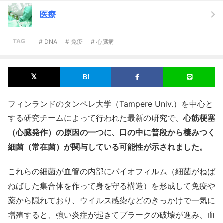
医療
TAG
# DNA
# 免疫
# 心臓病
フィンランドのタンペレ大学（Tampere Univ.）を中心と
する研究チームによって行われた最新の研究で、
心筋梗塞
（心臓発作）の原因の一つに、口の中に普段から棲みつく
細菌（常在菌）が関与している可能性が示されました。
これらの細菌が血管の内部にバイオフィルム（細菌がねば
ねばした集合体を作って身を守る構造）を形成して免疫や
薬から隠れており、ウイルス感染などのきっかけで一気に
増殖すると、強い炎症が起きてプラークの破壊が進み、血