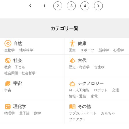
<
1
2
3
4
>
カテゴリー覧
自然
健康
生物学
地球科学
医療
スポーツ
脳科学
心理学
社会
古代
教育・子ども
歴史・考古学
古生物
社会問題・社会哲学
宇宙
テクノロジー
宇宙
AI・人工知能
ロボット
交通
情報・通信
家電
理化学
その他
物理学
量子論
数学
サブカル・アート
おもちゃ
プロダクト