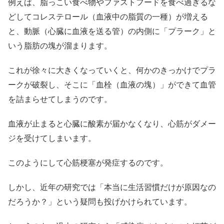
例えば、脂っこい食べ物やファストフードを食べ過ぎるな
どしてコレステロール（血液中の脂質の一種）が増える
と、動脈（心臓に血液を送る管）の内側に「プラーク」と
いう脂肪の塊が溜まります。
これが徐々に大きくなっていくと、何かのきっかけでプラ
ークが破裂し、そこに「血栓（血液の塊）」ができて血管
を詰まらせてしまうのです。
血液が止まると心臓に酸素が届かなくなり、心筋がダメー
ジを受けてしまいます。
このようにして心筋梗塞が発症するのです。
しかし、近年の研究では「本当に生活習慣だけが原因なの
だろうか？」という疑問も投げかけられています。