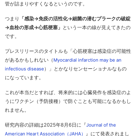
管が詰まりやすくなるというのです。
つまり
「感染→免疫の活性化→細菌の潜むプラークの破綻
→血栓の形成→心筋梗塞」
という一本の線が見えてきたの
です。
プレスリリースのタイトルも「心筋梗塞は感染症の可能性
があるかもしれない（
Myocardial infarction may be an
）」とかなりセンセーショナルなもの
infectious disease
になっています。
これが本当だとすれば、将来的には心臓発作を感染症のよ
うにワクチン（予防接種）で防ぐことも可能になるかもし
れません。
研究内容の詳細は2025年8月6日に『
Journal of the
』にて発表されまし
American Heart Association（JAHA）