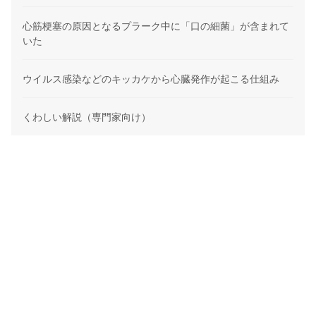
心筋梗塞の原因となるプラーク中に「口の細菌」が含まれて
いた
ウイルス感染などのキッカケから心臓発作が起こる仕組み
くわしい解説（専門家向け）