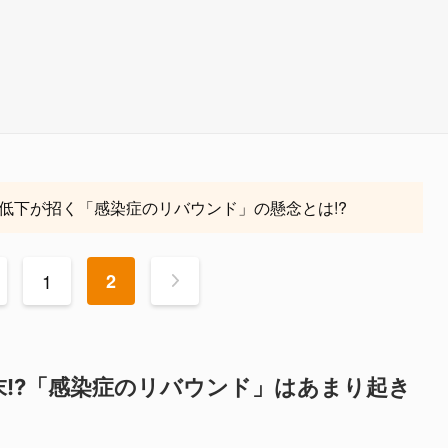
低下が招く「感染症のリバウンド」の懸念とは!?
1
2
>
!?「感染症のリバウンド」はあまり起き