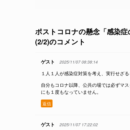
ポストコロナの懸念「感染症
(2/2)のコメント
ゲスト
2025/11/07 08:38:14
１人１人が感染症対策を考え、実行せざる
自分もコロナ以降、公共の場では必ずマス
にも１度もなっていません。
返信
ゲスト
2025/11/07 17:22:02