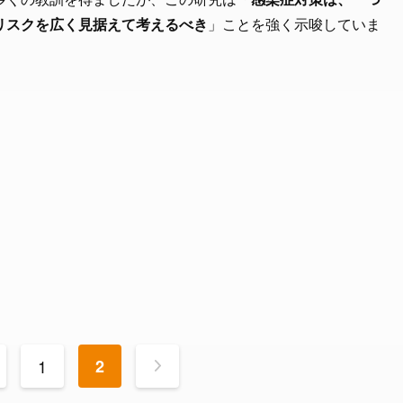
リスクを広く見据えて考えるべき
」ことを強く示唆していま
1
2
>