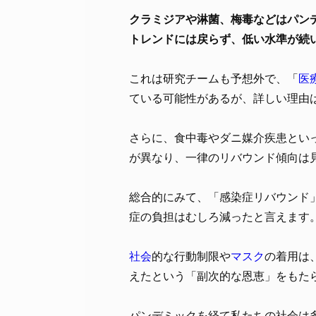
クラミジアや淋菌、梅毒などはパン
トレンドには戻らず、低い水準が続
これは研究チームも予想外で、「
医
ている可能性があるが、詳しい理由
さらに、食中毒やダニ媒介疾患とい
が異なり、一律のリバウンド傾向は
総合的にみて、「感染症リバウンド
症の負担はむしろ減ったと言えます
社会
的な行動制限や
マスク
の着用は
えたという「副次的な恩恵」をもた
パンデミックを経て私たちの社会は