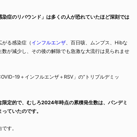
感染症のリバウンド」は多くの人が恐れていたほど深刻では
。
広がる感染症（
インフルエンザ
、百日咳、ムンプス、Hibな
生数が減少し、その後の解除でも急激な大流行は見られませ
COVID-19＋インフルエンザ＋RSV」の“トリプルデミッ
限定的で、むしろ2024年時点の累積発生数は、パンデミ
まっていたのです。
向です。