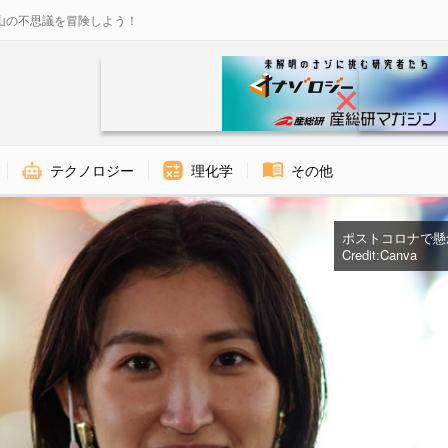
山の不思議を冒険しよう！
テクノロジー
理化学
その他
ポストコロナで懸
Credit:
Canva