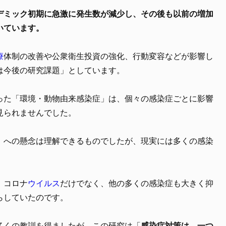
デミック初期に急激に発生数が減少し、その後も以前の増加
いています。
療
体制の改善や公衆衛生投資の強化、行動変容などが影響し
は今後の研究課題」としています。
った「環境・動物由来感染症」は、個々の感染症ごとに影響
見られませんでした。
」への懸念は理解できるものでしたが、現実には多くの感染
。
、コロナ
ウイルス
だけでなく、他の多くの感染症も大きく抑
らしていたのです。
多くの教訓を得ましたが、この研究は「
感染症対策は、一つ