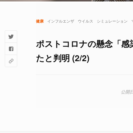
健康
インフルエンザ
ウイルス
シミュレーション
ポストコロナの懸念「感
たと判明 (2/2)