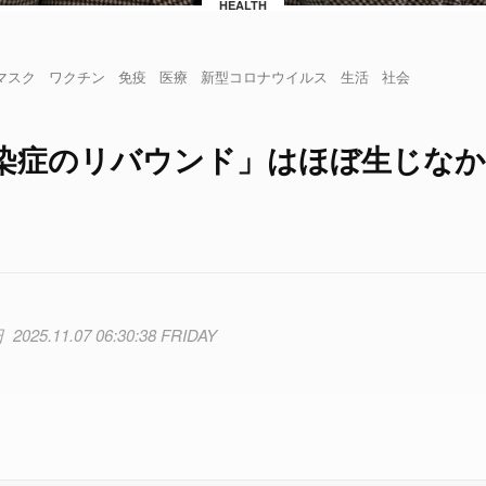
HEALTH
マスク
ワクチン
免疫
医療
新型コロナウイルス
生活
社会
染症のリバウンド」はほぼ生じな
2025.11.07 06:30:38 FRIDAY