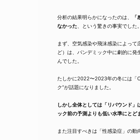
分析の結果明らかになったのは、
「
なかった
、という驚きの事実でした
まず、空気感染や飛沫感染によって
ど）は、パンデミック中に劇的に発
んでした。
たしかに2022〜2023年の冬には「
ク”が話題になりました。
しかし全体としては「リバウンド」は
ック前の予測よりも低い水準にとど
また注目すべきは「性感染症」の動