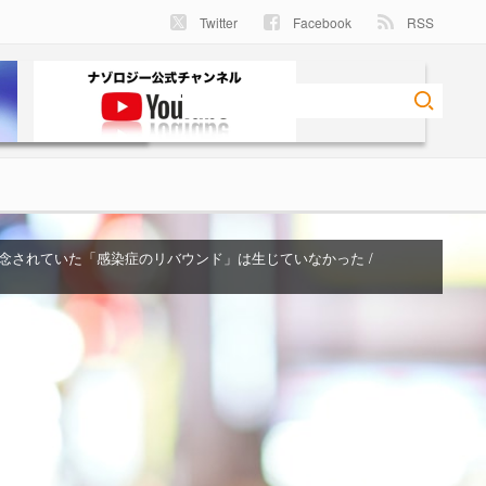
Twitter
Facebook
RSS
念されていた「感染症のリバウンド」は生じていなかった /