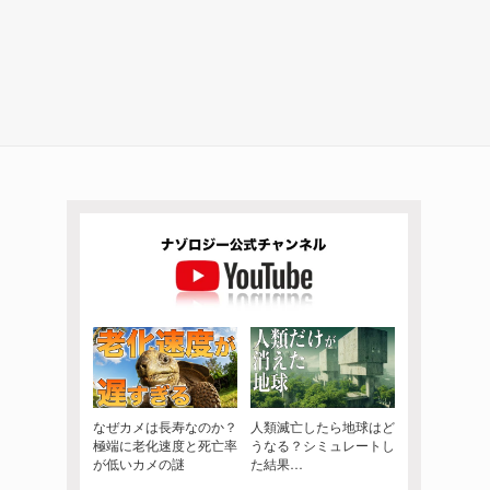
なぜカメは長寿なのか？
人類滅亡したら地球はど
極端に老化速度と死亡率
うなる？シミュレートし
が低いカメの謎
た結果…