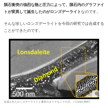
隕石衝突の強烈な熱と圧力によって、隕石内のグラファイ
トが変異して誕生したのがロンズデーライト
なのです。
そんな珍しいロンズデーライトを今回の研究では合成する
ことができたのです。
合成されたロンズデーライトと通常のダイヤモンドの川。 / Credit:RMIT