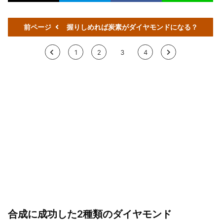
前ページ
握りしめれば炭素がダイヤモンドになる？
<
1
2
3
4
>
合成に成功した2種類のダイヤモンド