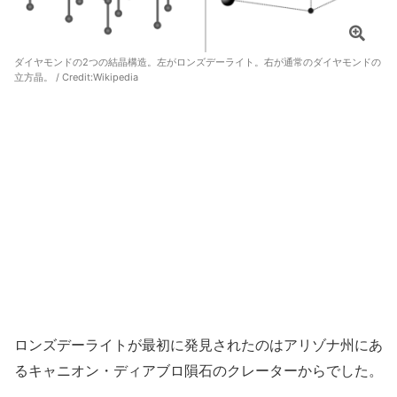
ダイヤモンドの2つの結晶構造。左がロンズデーライト。右が通常のダイヤモンドの
立方晶。 / Credit:Wikipedia
ロンズデーライトが最初に発見されたのはアリゾナ州にあ
るキャニオン・ディアブロ隕石のクレーターからでした。