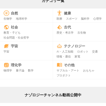
カテゴリー覧
自然
健康
生物学
地球科学
医療
スポーツ
脳科学
心理学
社会
古代
教育・子ども
歴史・考古学
古生物
社会問題・社会哲学
宇宙
テクノロジー
宇宙
AI・人工知能
ロボット
交通
情報・通信
家電
理化学
その他
物理学
量子論
数学
サブカル・アート
おもちゃ
プロダクト
ナゾロジーチャンネル動画公開中