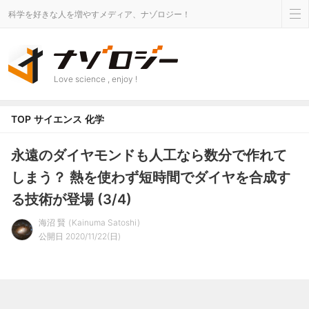
科学を好きな人を増やすメディア、ナゾロジー！
Love science , enjoy !
TOP
サイエンス
化学
永遠のダイヤモンドも人工なら数分で作れて
しまう？ 熱を使わず短時間でダイヤを合成す
る技術が登場 (3/4)
海沼 賢
Kainuma Satoshi
公開日 2020/11/22(日)