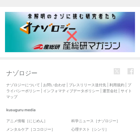
ナゾロジー
ナゾロジーについて
|
お問い合わせ
|
プレスリリース送付先
|
利用規約
|
プ
ライバシーポリシー
|
インフォマティブデータポリシー
|
運営会社
|
サイト
マップ
kusuguru
media
アニメ情報［にじめん］
科学ニュース［ナゾロジー］
メンタルケア［ココロジー］
心理テスト［シンリ］