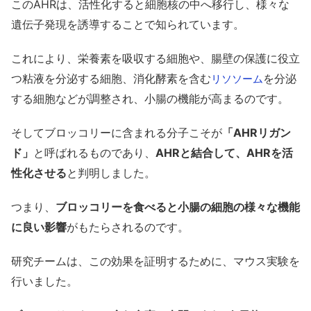
このAHRは、活性化すると細胞核の中へ移行し、様々な
遺伝子発現を誘導することで知られています。
これにより、栄養素を吸収する細胞や、腸壁の保護に役立
つ粘液を分泌する細胞、消化酵素を含む
を分泌
リソソーム
する細胞などが調整され、小腸の機能が高まるのです。
そしてブロッコリーに含まれる分子こそが
「AHRリガン
ド」
と呼ばれるものであり、
AHRと結合して、AHRを活
性化させる
と判明しました。
つまり、
ブロッコリーを食べると小腸の細胞の様々な機能
に良い影響
がもたらされるのです。
研究チームは、この効果を証明するために、マウス実験を
行いました。