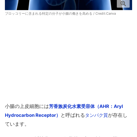
ブロッコリーに含まれる特定の分子が小腸の働きを高める / Credit:
Canva
小腸の上皮細胞には
芳香族炭化水素受容体（AHR：Aryl
と呼ばれる
が存在し
Hydrocarbon Receptor）
タンパク質
ています。