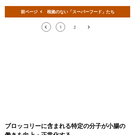
前ページ
根拠のない「スーパーフード」たち
<
1
2
>
ブロッコリーに含まれる特定の分子が小腸の