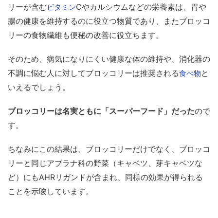
リーが含む
Cやカルシウムなどの栄養素は、胃や
ビタミン
腸の健康を維持するのに役立つ物質であり、またブロッコ
リーの食物繊維も便秘の改善に役立ちます。
そのため、病気になりにくい健康な体の維持や、消化器の
不調に悩む人に対してブロッコリーは推奨される
と
食べ物
いえるでしょう。
ブロッコリーは名実ともに「スーパーフード」だった
ので
す。
ちなみにこの結果は、ブロッコリーだけでなく、ブロッコ
リーと同じアブラナ科の野菜（キャベツ、芽キャベツな
ど）にもAHRリガンドが含まれ、同様の効果が得られる
ことを示唆しています。