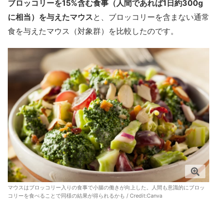
ブロッコリーを15%含む食事（人間であれば1日約300g
に相当）を与えたマウス
と、ブロッコリーを含まない通常
食を与えたマウス（対象群）を比較したのです。
マウスはブロッコリー入りの食事で小腸の働きが向上した。人間も意識的にブロッ
コリーを食べることで同様の結果が得られるかも / Credit:
Canva