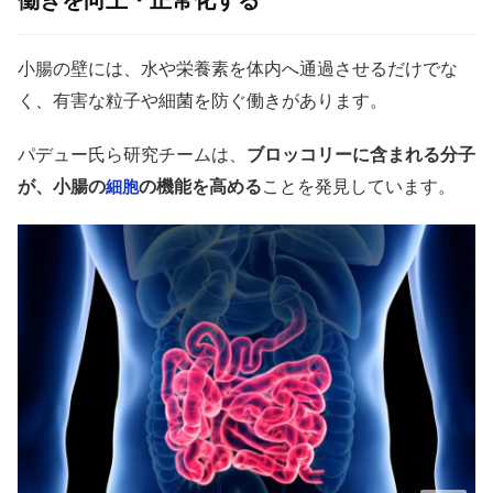
働きを向上・正常化する
小腸の壁には、水や栄養素を体内へ通過させるだけでな
く、有害な粒子や細菌を防ぐ働きがあります。
パデュー氏ら研究チームは、
ブロッコリーに含まれる分子
が、小腸の
の機能を高める
ことを発見しています。
細胞