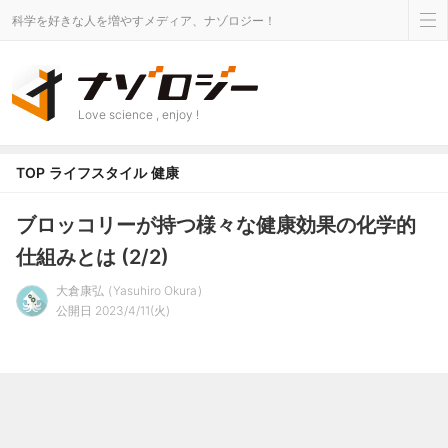
科学を好きな人を増やすメディア、ナゾロジー！
Love science , enjoy !
TOP
ライフスタイル
健康
ブロッコリーが持つ様々な健康効果の化学的
仕組みとは (2/2)
大倉康弘
Yasuhiro Okura
公開日 2023/4/11(火)