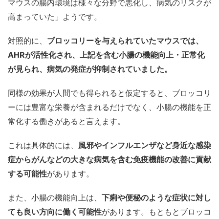
マウスの腸内環境は様々な分野で悪化し、病気のリスクが
高まっていた」ようです。
対照的に、
ブロッコリーを与えられていたマウスでは、
AHRが活性化され、上記を含む小腸の機能向上・正常化
が見られ、病気の発症が抑制されていました。
同様の効果が人間でも得られると仮定すると、ブロッコリ
ーには豊富な栄養が含まれるだけでなく、小腸の機能を正
常化する働きがあると言えます。
これは具体的には、
風邪やインフルエンザなど身近な感染
症からがんなどの大きな病気を含む免疫機能の改善に貢献
する可能性
があります。
また、小腸の機能向上は、
下痢や便秘のような症状に対し
ても良い方向に働く可能性
があります。もともとブロッコ