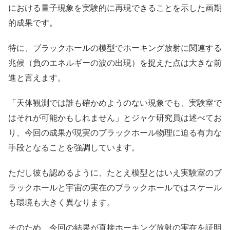
における量子現象を実験的に再現できることを示した画期
的成果です。
特に、ブラックホールの模型でホーキング放射に関連する
兆候（負のエネルギーの波の出現）を捉えた点は大きな前
進と言えます。
「天体観測では誰も確かめようのない現象でも、実験室で
はそれが可能かもしれません」とジャケ研究員は述べてお
り、今回の成果が現実のブラックホール物理に迫る有力な
手段となることを強調しています。
ただし彼も認めるように、たとえ模型とはいえ実験室のブ
ラックホールと宇宙の実在のブラックホールではスケール
も環境も大きく異なります。
そのため、今回の結果が直接ホーキング放射の実在を証明