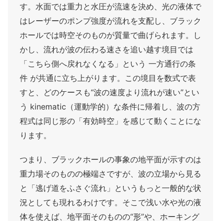
す。水面では重力と水圧が流速を決め、光の液体で
はレーザーのポンプ強度が流れを支配し、ブラック
ホールでは時空そのものが質量で曲げられます。し
かし、流れが波の伝わる速さを追い越す境目では
「こちら側へ戻れなくなる」という 一方通行の条
件 が共通に立ち上がります。この境目を数式で表
すと、どのケースも“波の速度より流れが速い”とい
う kinematic（運動学的）な条件に帰着し、波の方
程式は同じ形の「有効時空」を感じて動くことにな
ります。
つまり、ブラックホールの事象の地平面が示すのは
重力場そのものの極端さですが、波の立場から見る
と「逃げ道をふさぐ流れ」というもっと一般的な状
況としても現れるわけです。そこで浅い水や光の液
体を使えば、地平面そのものの“形”や、ホーキング