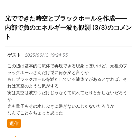
光でできた時空とブラックホールを作成――
内部で負のエネルギー波も観測 (3/3)のコメン
ト
ゲスト
2025/06/13 19:24:55
この辺は基本的に流体で再現できる現象っぽいけど、元祖のブ
ラックホールさんだけ逆に何か変と言うか
もしブラックホールを満たしている液体？があるとすれば、そ
れは真空のような気がする
実は真空は波打つだけじゃなくて流れてたりとかしないだろう
か
光も量子もその水しぶきに過ぎないんじゃないだろうか
なんてことをちょっと思った
返信