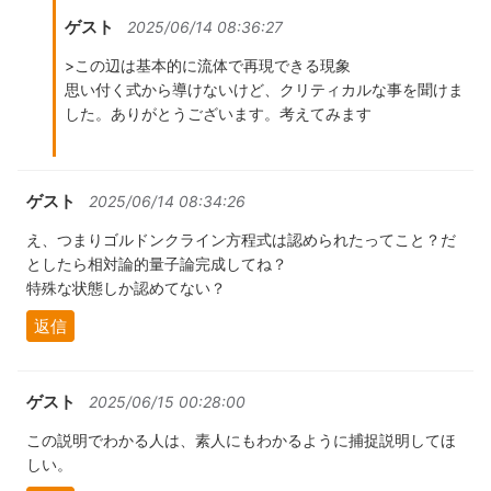
ゲスト
2025/06/14 08:36:27
>この辺は基本的に流体で再現できる現象
思い付く式から導けないけど、クリティカルな事を聞けま
した。ありがとうございます。考えてみます
ゲスト
2025/06/14 08:34:26
え、つまりゴルドンクライン方程式は認められたってこと？だ
としたら相対論的量子論完成してね？
特殊な状態しか認めてない？
返信
ゲスト
2025/06/15 00:28:00
この説明でわかる人は、素人にもわかるように捕捉説明してほ
しい。