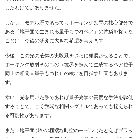
したわけではありません。
しかし、モデル系であってもホーキング効果の核心部分で
ある「地平面で生まれる量子もつれペア」の片鱗を捉えた
ことは、今後の研究に大きな希望を与えます。
今後、この光の液体の実験系をさらに発展させることで、
ホーキング放射そのもの（境界を挟んで生成するペア粒子
同士の相関＝量子もつれ）の検出を目指す計画もありま
す。
幸い、光を用いた系であれば量子光学の高度な手法を駆使
することで、ごく微弱な相関シグナルであっても捉えられ
る可能性があります。
また、地平面以外の極端な時空のモデル（たとえばブラッ