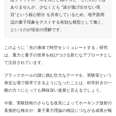
ありませんが、少なくとも “波が逃げ出せない境
目”という核心部分 を共有しているため、地平面周
辺の量子現象をテストする有効な模型として働く、
というのが現在の理解です。
このように「光の液体で時空をシミュレートする」研究
は、重力と量子の世界を結びつける新たなアプローチとし
て注目されています。
ブラックホールの謎に挑む壮大なテーマを、実験室という
身近な場で探求できるようになったことは、科学好きの一
般の方々にとっても興味深い進展と言えるでしょう。
今後、実験技術のさらなる改良によってホーキング放射の
直接的な検出や、量子重力理論の検証につながる成果が報