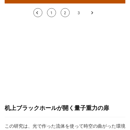
<
1
2
3
>
机上ブラックホールが開く量子重力の扉
この研究は、光で作った流体を使って時空の曲がった環境