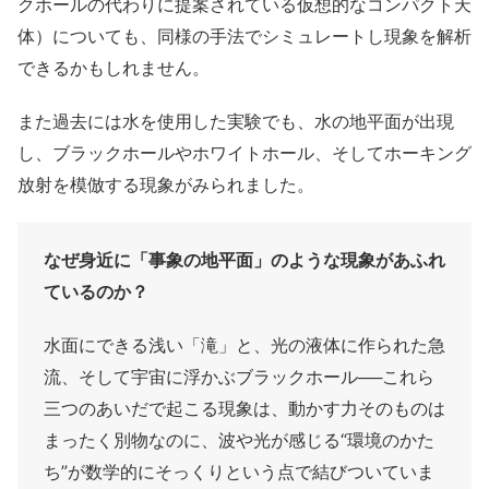
クホールの代わりに提案されている仮想的なコンパクト天
体）についても、同様の手法でシミュレートし現象を解析
できるかもしれません。
また過去には水を使用した実験でも、水の地平面が出現
し、ブラックホールやホワイトホール、そしてホーキング
放射を模倣する現象がみられました。
なぜ身近に「事象の地平面」のような現象があふれ
ているのか？
水面にできる浅い「滝」と、光の液体に作られた急
流、そして宇宙に浮かぶブラックホール──これら
三つのあいだで起こる現象は、動かす力そのものは
まったく別物なのに、波や光が感じる“環境のかた
ち”が数学的にそっくりという点で結びついていま