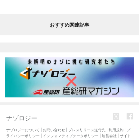
おすすめ関連記事
ナゾロジー
ナゾロジーについて
|
お問い合わせ
|
プレスリリース送付先
|
利用規約
|
プ
ライバシーポリシー
|
インフォマティブデータポリシー
|
運営会社
|
サイト