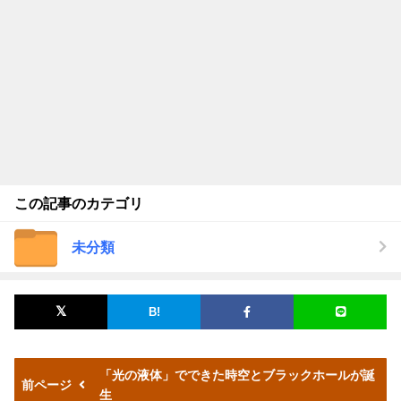
この記事のカテゴリ
未分類
「光の液体」でできた時空とブラックホールが誕
前ページ
生