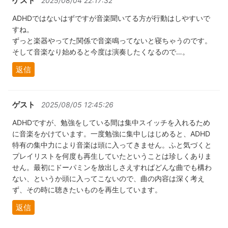
ゲスト
2025/08/04 22:17:32
ADHDではないはずですが音楽聞いてる方が行動はしやすいで
すね。
ずっと楽器やってた関係で音楽鳴ってないと寝ちゃうのです。
そして音楽なり始めると今度は演奏したくなるので…。
返信
ゲスト
2025/08/05 12:45:26
ADHDですが、勉強をしている間は集中スイッチを入れるため
に音楽をかけています。一度勉強に集中しはじめると、ADHD
特有の集中力により音楽は頭に入ってきません。ふと気づくと
プレイリストを何度も再生していたということは珍しくありま
せん。最初にドーパミンを放出しさえすればどんな曲でも構わ
ない、というか頭に入ってこないので、曲の内容は深く考え
ず、その時に聴きたいものを再生しています。
返信