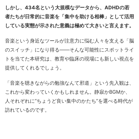
しかし、434名という大規模なデータから、ADHDの若
者たちが日常的に音楽を「集中を助ける相棒」として活用
している実態が示された意義は極めて大きいと言えます。
音楽という身近なツールが注意力に悩む人々を支える「脳
のスイッチ」になり得る——そんな可能性にスポットライ
トを当てた本研究は、教育や臨床の現場にも新しい視点を
提供してくれるでしょう。
「音楽を聴きながらの勉強なんて邪道」という先入観は、
これから変わっていくかもしれません。静寂かBGMか、
人それぞれに“ちょうど良い集中のかたち”を選べる時代が
訪れているのです。