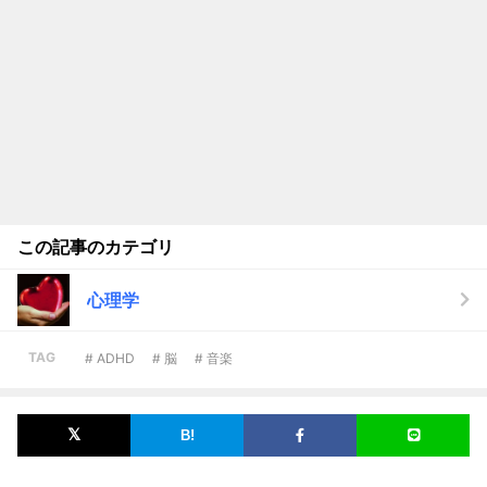
この記事のカテゴリ
心理学
TAG
# ADHD
# 脳
# 音楽