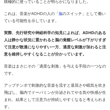
積極的に使っていることが明らかになりました。
これは、音楽がADHDの人の「
のスイッチ」として働い
脳
ている可能性を示しています。
実際、先行研究や神経科学の知見によれば、ADHDのある
人は静かな状況に置かれると脳の覚醒レベルが下がりすぎ
て注意が散漫になりやすい一方、適度な刺激が加わると注
意を維持しやすくなることが分かっています。
音楽はまさにその「適度な刺激」を与える手段の一つなの
です。
アップテンポで刺激的な音楽を流すと退屈さや眠気を吹き
飛ばし、脳内でドーパミンが分泌されてやる気や快感が生
まれ、結果として注意力が持続しやすくなると考えられま
す。