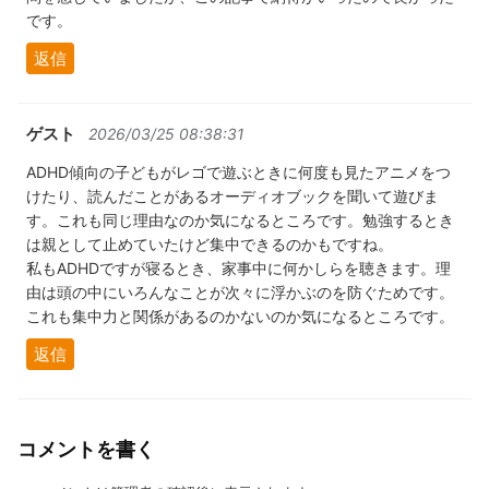
です。
返信
ゲスト
2026/03/25 08:38:31
ADHD傾向の子どもがレゴで遊ぶときに何度も見たアニメをつ
けたり、読んだことがあるオーディオブックを聞いて遊びま
す。これも同じ理由なのか気になるところです。勉強するとき
は親として止めていたけど集中できるのかもですね。
私もADHDですが寝るとき、家事中に何かしらを聴きます。理
由は頭の中にいろんなことが次々に浮かぶのを防ぐためです。
これも集中力と関係があるのかないのか気になるところです。
返信
コメントを書く