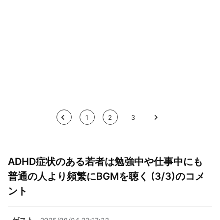
<
1
2
3
>
ADHD症状のある若者は勉強中や仕事中にも
普通の人より頻繁にBGMを聴く (3/3)のコメ
ント