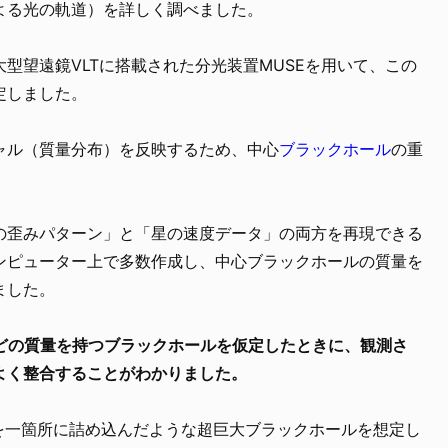
よる光の軌道）を詳しく調べました。
型望遠鏡VLTに搭載された分光装置MUSEを用いて、この
定しました。
ャル（質量分布）を反映するため、中心
ブラックホール
の重
の歪みパターン」と「星の速度データ」の両方を再現できる
ンピューター上で多数作成し、中心ブラックホールの質量を
ました。
ほどの質量を持つブラックホールを仮定したときに、観測さ
よく整合することがわかりました。
陽を一箇所に詰め込んだような超巨大ブラックホールを想定し