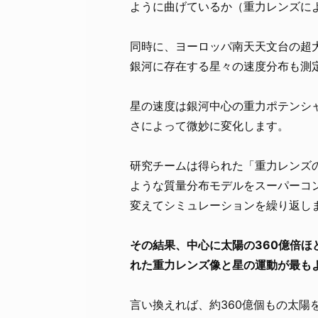
ように曲げているか（重力レンズに
同時に、ヨーロッパ南天天文台の超大
銀河に存在する星々の速度分布も測
星の速度は銀河中心の重力ポテンシ
さによって微妙に変化します。
研究チームは得られた「重力レンズ
ような質量分布モデルをスーパーコ
変えてシミュレーションを繰り返し
その結果、中心に太陽の360億倍
れた重力レンズ像と星の運動が最も
言い換えれば、約360億個もの太