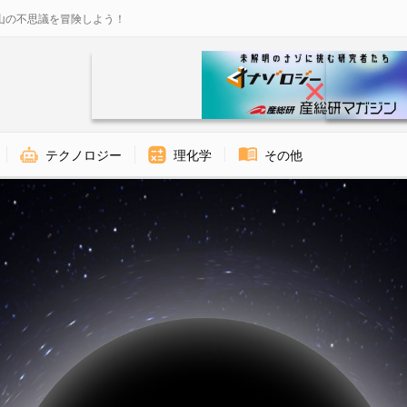
山の不思議を冒険しよう！
テクノロジー
理化学
その他