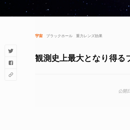
宇宙
ブラックホール
重力レンズ効果
観測史上最大となり得るブラ