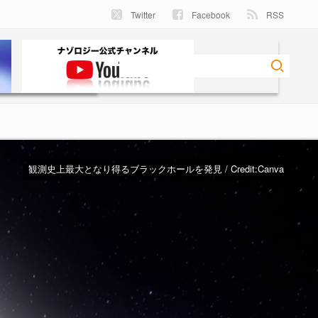
Twitter
Facebook
RSS
観測史上最大となり得るブラックホールを発見 / Credit:Canva