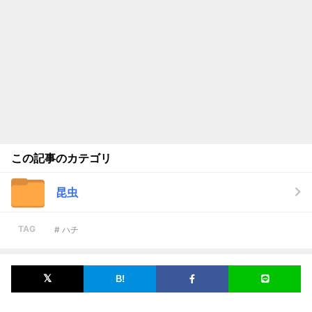
この記事のカテゴリ
昆虫
TAG
# ハチ