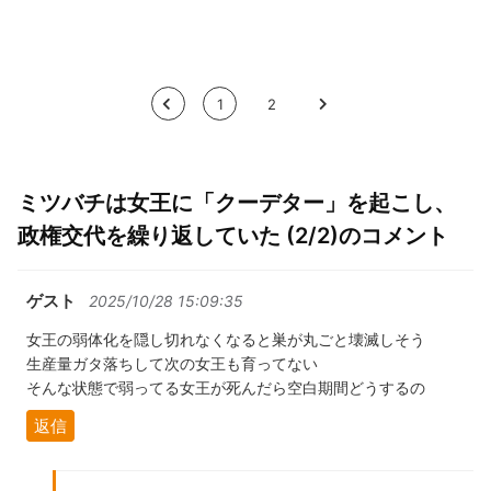
<
1
2
>
ミツバチは女王に「クーデター」を起こし、
政権交代を繰り返していた (2/2)のコメント
ゲスト
2025/10/28 15:09:35
女王の弱体化を隠し切れなくなると巣が丸ごと壊滅しそう
生産量ガタ落ちして次の女王も育ってない
そんな状態で弱ってる女王が死んだら空白期間どうするの
返信