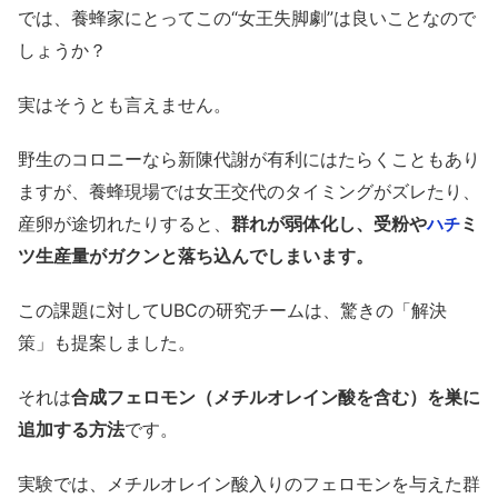
では、養蜂家にとってこの“女王失脚劇”は良いことなので
しょうか？
実はそうとも言えません。
野生のコロニーなら新陳代謝が有利にはたらくこともあり
ますが、養蜂現場では女王交代のタイミングがズレたり、
産卵が途切れたりすると、
群れが弱体化し、受粉や
ミ
ハチ
ツ生産量がガクンと落ち込んでしまいます。
この課題に対してUBCの研究チームは、驚きの「解決
策」も提案しました。
それは
合成フェロモン（メチルオレイン酸を含む）を巣に
追加する方法
です。
実験では、メチルオレイン酸入りのフェロモンを与えた群