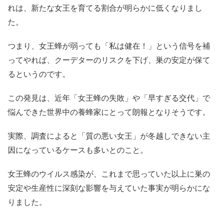
れは、新たな女王を育てる割合が明らかに低くなりまし
た。
つまり、女王蜂が弱っても「私は健在！」という信号を補
ってやれば、クーデターのリスクを下げ、巣の安定が保て
るというのです。
この発見は、近年「女王蜂の失敗」や「早すぎる交代」で
悩んできた世界中の養蜂家にとって朗報となりそうです。
実際、調査によると「質の悪い女王」が冬越しできない主
因になっているケースも多いとのこと。
女王蜂のウイルス感染が、これまで思っていた以上に巣の
安定や生産性に深刻な影響を与えていた事実が明らかにな
りました。