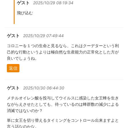
ゲスト
2025/10/29 08:19:34
飛び込む
ゲスト
2025/10/29 07:49:44
コロニーを１つの生命と見るなら、これはクーデターという利
己的な行動というよりは極自然な生産能力の正常化とした方が
良いでしょうね。
返信
ゲスト
2025/10/30 06:44:30
メチルオイレン酸を投与してウイルスに感染した女王蜂を生き
ながらえさせたとしても、待っているのは蜂群数の減少による
消滅ではないのか？
単に女王を切り替えるタイミングをコントロール出来ますよと
言う話なのかな。