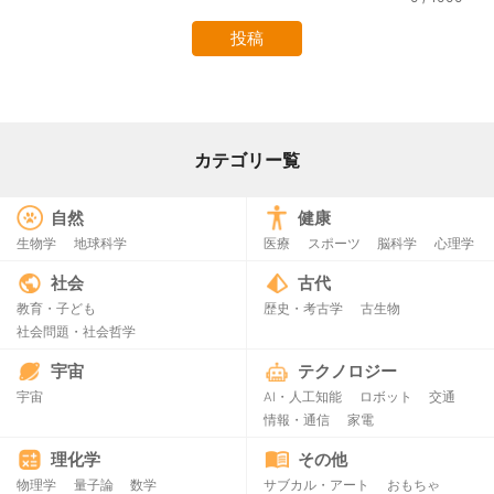
カテゴリー覧
自然
健康
生物学
地球科学
医療
スポーツ
脳科学
心理学
社会
古代
教育・子ども
歴史・考古学
古生物
社会問題・社会哲学
宇宙
テクノロジー
宇宙
AI・人工知能
ロボット
交通
情報・通信
家電
理化学
その他
物理学
量子論
数学
サブカル・アート
おもちゃ