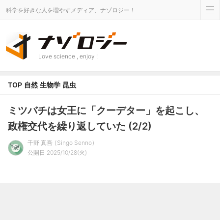
科学を好きな人を増やすメディア、ナゾロジー！
Love science , enjoy !
TOP
自然
生物学
昆虫
ミツバチは女王に「クーデター」を起こし、
政権交代を繰り返していた (2/2)
千野 真吾
Singo Senno
公開日 2025/10/28(火)