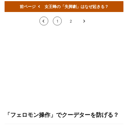
前ページ
女王蜂の「失脚劇」はなぜ起きる？
<
1
2
>
「フェロモン操作」でクーデターを防げる？