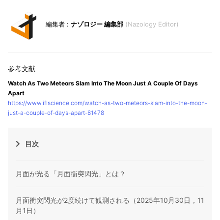
ナゾロジー 編集部
Nazology Editor
Watch As Two Meteors Slam Into The Moon Just A Couple Of Days
Apart
https://www.iflscience.com/watch-as-two-meteors-slam-into-the-moon-
just-a-couple-of-days-apart-81478
目次
月面が光る「月面衝突閃光」とは？
月面衝突閃光が2度続けて観測される（2025年10月30日，11
月1日）