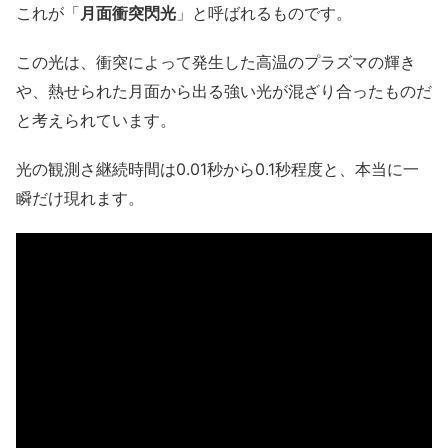
これが「
月面衝突閃光
」と呼ばれるものです。
この光は、衝突によって発生した高温のプラズマの輝き
や、熱せられた月面から出る強い光が混ざり合ったものだ
と考えられています。
光の観測さ継続時間は0.01秒から0.1秒程度と、本当に一
瞬だけ現れます。