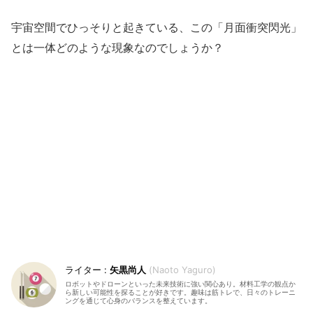
宇宙空間でひっそりと起きている、この「月面衝突閃光」
とは一体どのような現象なのでしょうか？
矢黒尚人
Naoto Yaguro
ロボットやドローンといった未来技術に強い関心あり。材料工学の観点か
ら新しい可能性を探ることが好きです。趣味は筋トレで、日々のトレーニ
ングを通じて心身のバランスを整えています。