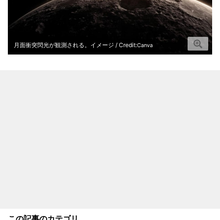
月面衝突閃光が観測される。イメージ / Credit:
Canva
この記事のカテゴリ