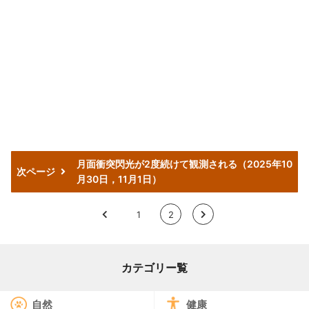
月面衝突閃光が2度続けて観測される（2025年10
次ページ
月30日，11月1日）
<
1
2
>
カテゴリー覧
自然
健康