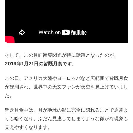
そして、この月面衝突閃光が特に話題となったのが、
2019年1月21日の皆既月食
です。
この日、アメリカ大陸やヨーロッパなど広範囲で皆既月食
が観測され、世界中の天文ファンが夜空を見上げていまし
た。
皆既月食中は、月が地球の影に完全に隠れることで通常よ
りも暗くなり、ふだん見逃してしまうような微かな現象も
見えやすくなります。