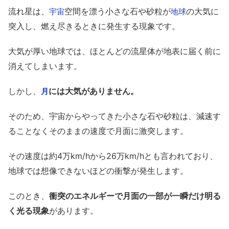
流れ星は、
空間を漂う小さな石や砂粒が
の大気に
宇宙
地球
突入し、燃え尽きるときに発生する現象です。
大気が厚い地球では、ほとんどの流星体が地表に届く前に
消えてしまいます。
しかし、
には大気がありません。
月
そのため、宇宙からやってきた小さな石や砂粒は、減速す
ることなくそのままの速度で月面に激突します。
その速度は約4万km/hから26万km/hとも言われており、
地球では想像できないほどの衝撃が発生します。
このとき、
衝突のエネルギーで月面の一部が一瞬だけ明る
く光る現象
があります。