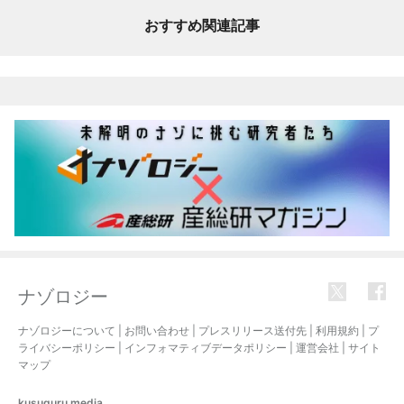
おすすめ関連記事
ナゾロジー
ナゾロジーについて
|
お問い合わせ
|
プレスリリース送付先
|
利用規約
|
プ
ライバシーポリシー
|
インフォマティブデータポリシー
|
運営会社
|
サイト
マップ
kusuguru
media