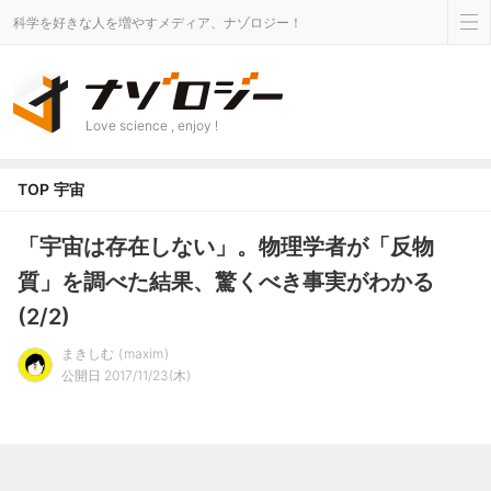
科学を好きな人を増やすメディア、ナゾロジー！
Love science , enjoy !
TOP
宇宙
「宇宙は存在しない」。物理学者が「反物
質」を調べた結果、驚くべき事実がわかる
(2/2)
まきしむ
maxim
公開日 2017/11/23(木)