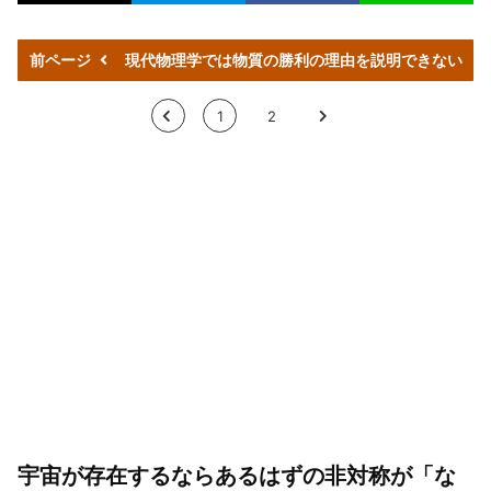
前ページ
現代物理学では物質の勝利の理由を説明できない
<
1
2
>
宇宙が存在するならあるはずの非対称が「な