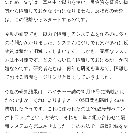
のため、先ずは、真空中で磁力を使い、反物質を普通の物
質から隔離しておかなければなりません。反物質の研究
は、この隔離からスタートするのです。
今度の研究でも、磁力で隔離するシステムを作るのに多く
の時間がかかりました。システムに少しでも穴があれば反
物質は漏れて消滅してしまいます。しかも、完璧なシステ
ムは不可能です。どのくらい長く隔離しておけるか、が問
題なのです。研究者たちは、何年も研究を重ねて、隔離し
ておける時間を、ジリジリと長くしていきました。
今度の研究結果は、ネイチャー誌の10月18号に掲載され
たのですが、それによりますと、405日間も隔離するのに
成功したそうです。これに使われたのは“低温冷却ぺニン
グトラップ”という方法で、それを二重に組み合わせて隔
離システムを完成させました。この方法で、最長記録を更