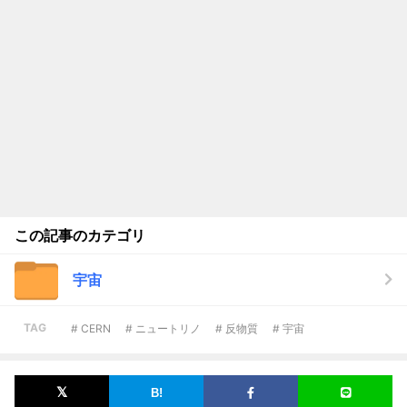
この記事のカテゴリ
宇宙
TAG
# CERN
# ニュートリノ
# 反物質
# 宇宙