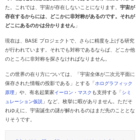
た。これでは、宇宙が存在しないことになります。
宇宙が
存在するからには、どこかに非対称があるのです。それが
どこにあるのかは分かりません
」
現在は、BASE プロジェクトで、さらに精度を上げる研究
が行われています。それでも対称であるならば、どこか他
のところに非対称を探さなければなりません。
この世界の在り方については、「宇宙全体が二次元平面に
保存された情報の投影である」とする「
ホログラフィック
」や、有名起業家
も支持する「
原理
イーロン・マスク
シミ
」など、枚挙に暇がありません。ただそ
ュレーション仮説
れゆえに、宇宙誕生の謎が解かれるのはまだ先のこととな
りそうです。