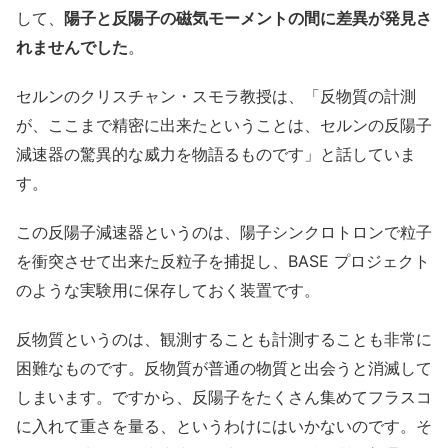
して、
陽子と反陽子の磁気モーメントの間に差異が発見さ
れませんでした
。
セルンのクリスチャン・スモラ教授は、「反物質の計測
が、ここまで精密に出来たということは、セルンの反陽子
減速器の驚異的な威力を物語るものです」と話していま
す。
この反陽子減速器というのは、陽子シンクロトロンで粒子
を衝突させて出来た反粒子を捕捉し、BASE プロジェクト
のような実験用に保存しておく装置です。
反物質というのは、観測することも計測することも非常に
困難なものです。反物質が普通の物質と出会うと消滅して
しまいます。ですから、反陽子をたくさん集めてフラスコ
に入れて重さを量る、というわけにはいかないのです。そ