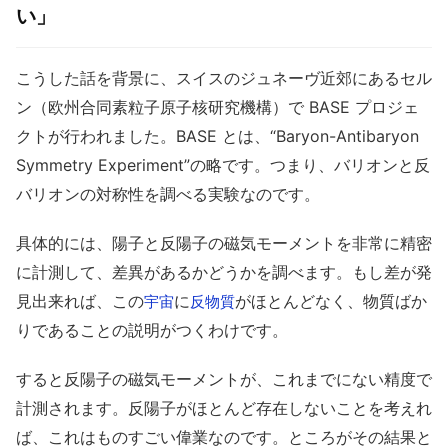
い」
こうした話を背景に、スイスのジュネーヴ近郊にあるセル
ン（欧州合同素粒子原子核研究機構）で BASE プロジェ
クトが行われました。BASE とは、“Baryon-Antibaryon
Symmetry Experiment”の略です。つまり、バリオンと反
バリオンの対称性を調べる実験なのです。
具体的には、陽子と反陽子の磁気モーメントを非常に精密
に計測して、差異があるかどうかを調べます。もし差が発
見出来れば、この
に
がほとんどなく、物質ばか
宇宙
反物質
りであることの説明がつくわけです。
すると反陽子の磁気モーメントが、これまでにない精度で
計測されます。反陽子がほとんど存在しないことを考えれ
ば、これはものすごい偉業なのです。ところがその結果と