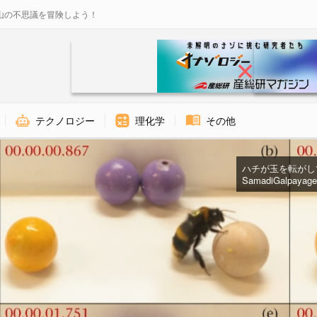
山の不思議を冒険しよう！
テクノロジー
理化学
その他
ハチが玉を転がして
SamadiGalpayage 