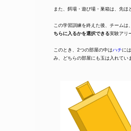
また、餌場・遊び場・巣箱は、先ほ
この学習訓練を終えた後、チームは
ちらに入るかを選択できる
実験アリ
このとき、2つの部屋の中は
ハチ
に
み、どちらの部屋にも玉は入れてい