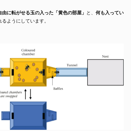
自由に転がせる玉の入った「黄色の部屋」
と、
何も入ってい
れるようにしています。