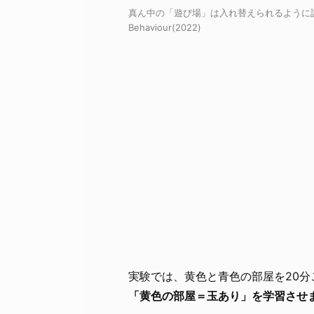
真ん中の「遊び場」は入れ替えられるように設定 / Credit:
Behaviour(2022)
実験では、黄色と青色の部屋を20分
「黄色の部屋＝玉あり」を学習させ