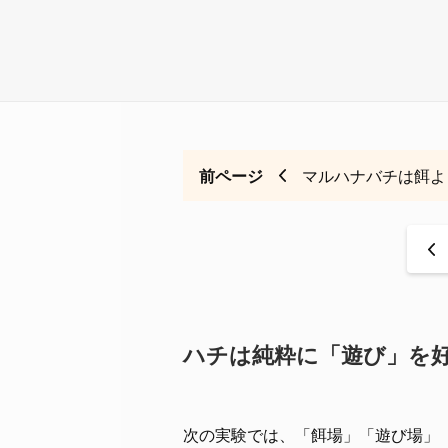
前ページ
マルハナバチは餌よ
<
ハチは純粋に「遊び」を
次の実験では、「餌場」「遊び場」