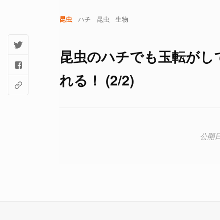
昆虫
ハチ
昆虫
生物
昆虫のハチでも玉転がし
れる！ (2/2)