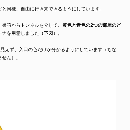
どと同様、自由に行き来できるようにしています。
、巣箱からトンネルを介して、
黄色と青色の2つの部屋のど
ーナを用意しました（下図）。
は見えず、入口の色だけが分かるようにしています（ちな
ません）。