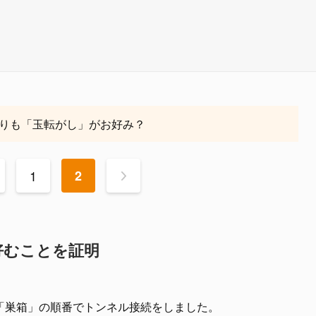
りも「玉転がし」がお好み？
1
2
>
好むことを証明
「巣箱」の順番でトンネル接続をしました。