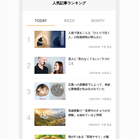
人気記事ランキング
TODAY
WEEK
MONTH
人前で涙をこらえ「ひとりで泣く
人」の性格特性が明らかに
2026/08/06
千野 真吾
恋人に“言わなくてもいい”2つの
こと
2026/08/06
矢黒尚人
広島への原爆投下によって、奇妙
な新物質が生み出されていた
2026/08/07
川勝康弘
気候変動で「世界中のチョウが大
移動」を始めていると判明
2026/08/07
千野 真吾
頭が2つある「双頭ヤモリ」が誕