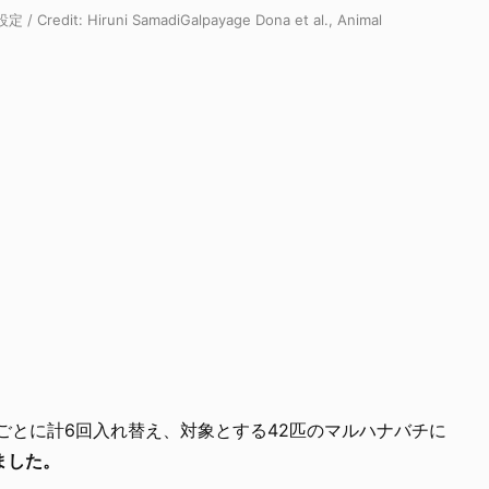
 Hiruni SamadiGalpayage Dona et al., Animal
ごとに計6回入れ替え、対象とする42匹のマルハナバチに
ました。